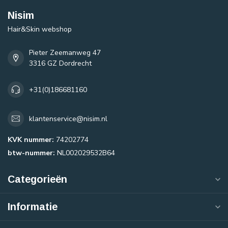
Nisim
Hair&Skin webshop
Pieter Zeemanweg 47
3316 GZ Dordrecht
+31(0)186681160
klantenservice@nisim.nl
KVK nummer:
74202774
btw-nummer:
NL002029532B64
Categorieën
Informatie