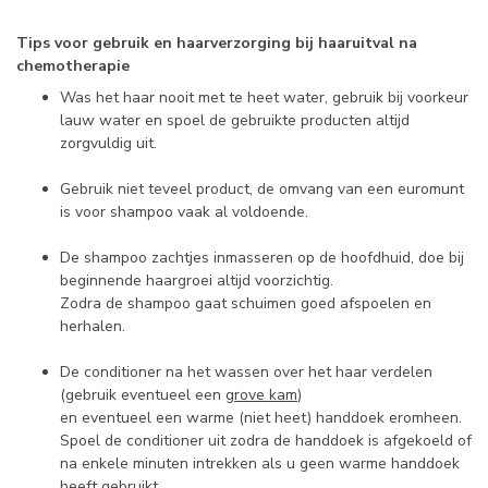
Tips voor gebruik en haarverzorging bij haaruitval na
chemotherapie
Was het haar nooit met te heet water, gebruik bij voorkeur
lauw water en spoel de gebruikte producten altijd
zorgvuldig uit.
Gebruik niet teveel product, de omvang van een euromunt
is voor shampoo vaak al voldoende.
De shampoo zachtjes inmasseren op de hoofdhuid, doe bij
beginnende haargroei altijd voorzichtig.
Zodra de shampoo gaat schuimen goed afspoelen en
herhalen.
De conditioner na het wassen over het haar verdelen
(gebruik eventueel een
grove kam
)
en eventueel een warme (niet heet) handdoek eromheen.
Spoel de conditioner uit zodra de handdoek is afgekoeld of
na enkele minuten intrekken als u geen warme handdoek
heeft gebruikt.