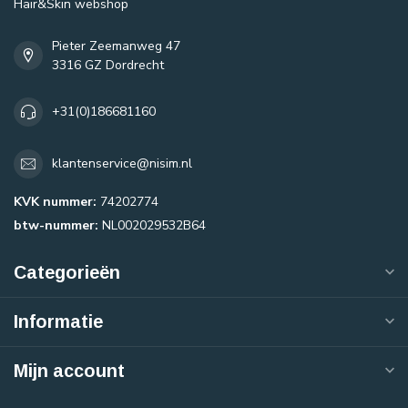
Hair&Skin webshop
Pieter Zeemanweg 47
3316 GZ Dordrecht
+31(0)186681160
klantenservice@nisim.nl
KVK nummer:
74202774
btw-nummer:
NL002029532B64
Categorieën
Informatie
Mijn account