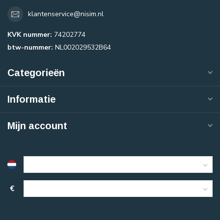
klantenservice@nisim.nl
KVK nummer:
74202774
btw-nummer:
NL002029532B64
Categorieën
Informatie
Mijn account
€