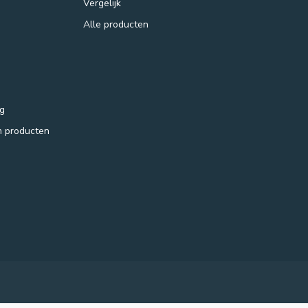
Vergelijk
Alle producten
ng
m producten