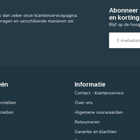
Abonneer 
k dan zeker onze klantenservicepagina.
en korting
 vragen en verschillende manieren om
Blijf op de hoo
eën
Informatie
Contact - klantenservice
rstellen
Over ons
snellen
Algemene voorwaarden
Retourneren
Garantie en klachten