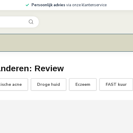
Persoonlijk advies
via onze klantenservice
 anderen: Review
tische acne
Droge huid
Eczeem
FAST kuur