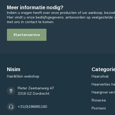
Meer informatie nodig?
Indien u vragen heeft over onze producten of uw aankoop, bezoe
Hier vindt u onze bedrijfsgegevens, antwoorden op veelgestelde
met ons in contact te komen.
Klantenservice
Nisim
Categori
Hair&Skin webshop
Haaruitval
Haarverlies he
Pieter Zeemanweg 47
Haargroei ver
3316 GZ Dordrecht
Rosacea
+31(0)186681160
Psoriasis