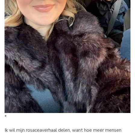
*
Ik wil mijn rosaceaverhaal delen, want hoe meer mensen