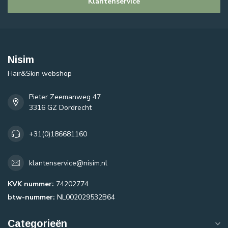
Klantenservice
Nisim
Hair&Skin webshop
Pieter Zeemanweg 47
3316 GZ Dordrecht
+31(0)186681160
klantenservice@nisim.nl
KVK nummer:
74202774
btw-nummer:
NL002029532B64
Categorieën