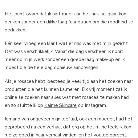
Het punt kwam dat ik niet meer aan het huis uit gaan kon
denken zonder een dikke laag foundation om die roodheid te
bedekken.
Eén keer vroeg een klant wat er mis was met mijn gezicht.
Dat was verschrikkelijk. Vanaf die dag verscheen ik nooit
meer op mijn werk zonder een goede laag make-up en ik
moest die de hele dag opnieuw aanbrengen.
Als je rosacea hebt, besteed je veel tijd aan het zoeken naar
producten die het kunnen kalmeren. Elk vrij moment zat ik
online te zoeken naar alles wat met rosacea te maken had,
en zo stuitte ik op
Kalme Skincare
op Instagram.
Iemand van ongeveer mijn leeftijd, ook een moeder, had het
geprobeerd na een verhaal dat erg op het mijne leek. Ik kon
me zo goed in haar verhaal vinden, en het voelde oprecht,