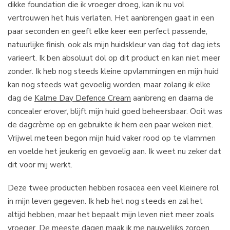
dikke foundation die ik vroeger droeg, kan ik nu vol
vertrouwen het huis verlaten. Het aanbrengen gaat in een
paar seconden en geeft elke keer een perfect passende,
natuurlijke finish, ook als mijn huidskleur van dag tot dag iets
varieert. Ik ben absoluut dol op dit product en kan niet meer
zonder. Ik heb nog steeds kleine opvlammingen en mijn huid
kan nog steeds wat gevoelig worden, maar zolang ik elke
dag de
Kalme Day Defence Cream
aanbreng en daarna de
concealer erover, blijft mijn huid goed beheersbaar. Ooit was
de dagcrème op en gebruikte ik hem een paar weken niet.
Vrijwel meteen begon mijn huid vaker rood op te vlammen
en voelde het jeukerig en gevoelig aan. Ik weet nu zeker dat
dit voor mij werkt.
Deze twee producten hebben rosacea een veel kleinere rol
in mijn leven gegeven. Ik heb het nog steeds en zal het
altijd hebben, maar het bepaalt mijn leven niet meer zoals
vroeger. De meeste dagen maak ik me nauwelijks zorgen