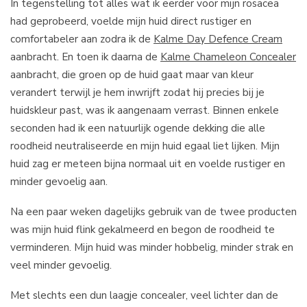
In tegenstelling tot alles wat ik eerder voor mijn rosacea
had geprobeerd, voelde mijn huid direct rustiger en
comfortabeler aan zodra ik de
Kalme Day Defence Cream
aanbracht. En toen ik daarna de
Kalme Chameleon Concealer
aanbracht, die groen op de huid gaat maar van kleur
verandert terwijl je hem inwrijft zodat hij precies bij je
huidskleur past, was ik aangenaam verrast. Binnen enkele
seconden had ik een natuurlijk ogende dekking die alle
roodheid neutraliseerde en mijn huid egaal liet lijken. Mijn
huid zag er meteen bijna normaal uit en voelde rustiger en
minder gevoelig aan.
Na een paar weken dagelijks gebruik van de twee producten
was mijn huid flink gekalmeerd en begon de roodheid te
verminderen. Mijn huid was minder hobbelig, minder strak en
veel minder gevoelig.
Met slechts een dun laagje concealer, veel lichter dan de