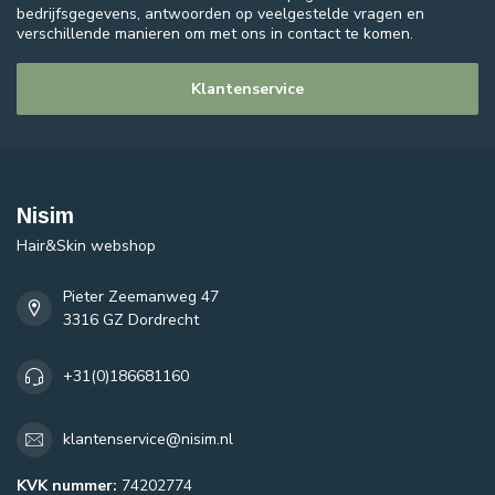
bedrijfsgegevens, antwoorden op veelgestelde vragen en
verschillende manieren om met ons in contact te komen.
Klantenservice
Nisim
Hair&Skin webshop
Pieter Zeemanweg 47
3316 GZ Dordrecht
+31(0)186681160
klantenservice@nisim.nl
KVK nummer:
74202774