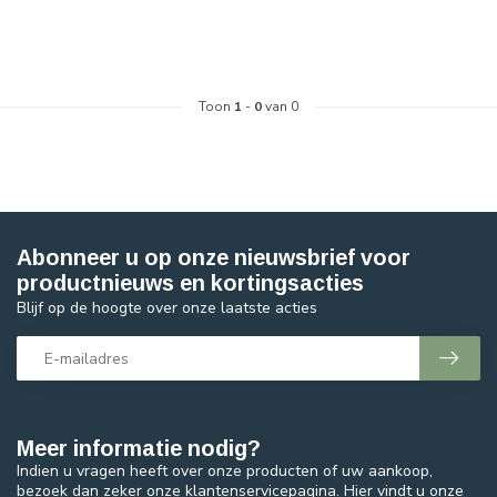
Toon
1
-
0
van 0
Abonneer u op onze nieuwsbrief voor
productnieuws en kortingsacties
Blijf op de hoogte over onze laatste acties
Meer informatie nodig?
Indien u vragen heeft over onze producten of uw aankoop,
bezoek dan zeker onze klantenservicepagina. Hier vindt u onze