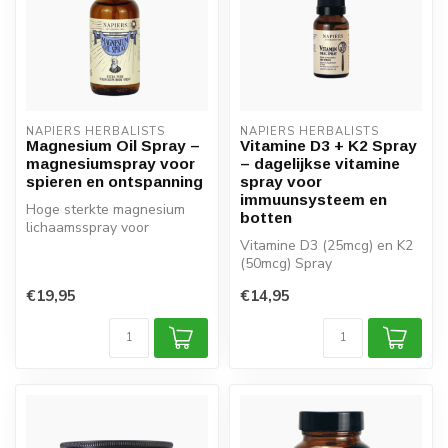
NAPIERS HERBALISTS
NAPIERS HERBALISTS
Magnesium Oil Spray –
Vitamine D3 + K2 Spray
magnesiumspray voor
– dagelijkse vitamine
spieren en ontspanning
spray voor
immuunsysteem en
Hoge sterkte magnesium
botten
lichaamsspray voor
gewrichten, spieren en
Vitamine D3 (25mcg) en K2
slaap.
(50mcg) Spray
€19,95
€14,95