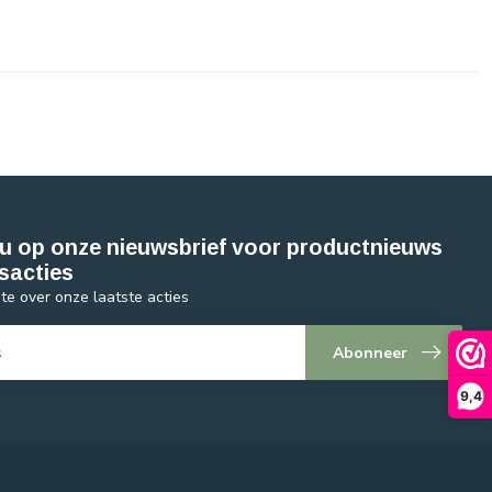
u op onze nieuwsbrief voor productnieuws
sacties
gte over onze laatste acties
Abonneer
9,4