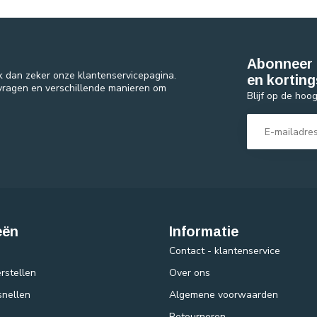
Abonneer 
k dan zeker onze klantenservicepagina.
en korting
 vragen en verschillende manieren om
Blijf op de hoo
eën
Informatie
Contact - klantenservice
rstellen
Over ons
snellen
Algemene voorwaarden
Retourneren