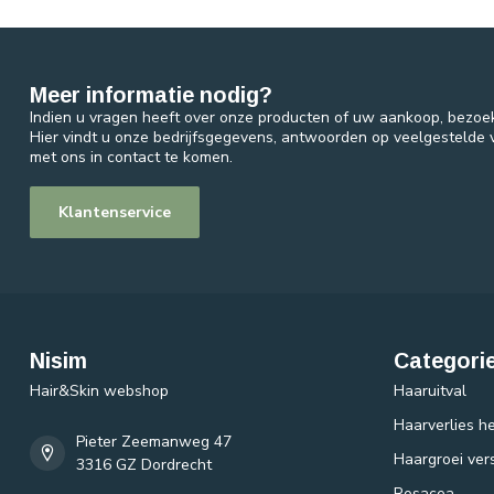
Meer informatie nodig?
Indien u vragen heeft over onze producten of uw aankoop, bezoe
Hier vindt u onze bedrijfsgegevens, antwoorden op veelgestelde
met ons in contact te komen.
Klantenservice
Nisim
Categori
Hair&Skin webshop
Haaruitval
Haarverlies he
Pieter Zeemanweg 47
Haargroei ver
3316 GZ Dordrecht
Rosacea