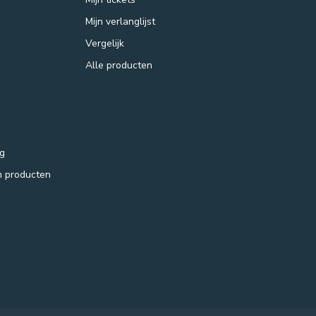
Mijn verlanglijst
Vergelijk
Alle producten
ng
m producten