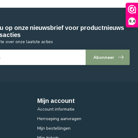
9,4
u op onze nieuwsbrief voor productnieuws
sacties
gte over onze laatste acties
Abonneer
Mijn account
Account informatie
Herroeping aanvragen
Mijn bestellingen
Mijn tickets