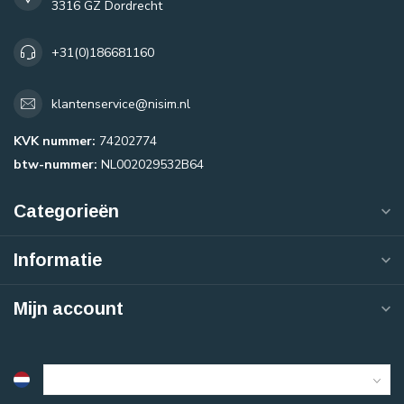
3316 GZ Dordrecht
+31(0)186681160
klantenservice@nisim.nl
KVK nummer:
74202774
btw-nummer:
NL002029532B64
Categorieën
Informatie
Mijn account