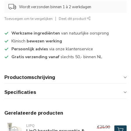
Wordt verzonden binnen 1 à 2 werkdagen
Toevoegen om te vergelijken
Deel dit product
Werkzame ingrediënten
van natuurlijke oorsprong
Klinisch
bewezen werking
Persoonlijk advies
via onze klantenservice
Gratis verzending vanaf
slechts 50,- binnen NL
Productomschrijving
Specificaties
Gerelateerde producten
LIPQ
€25,90
LipQ koortslip preventie &