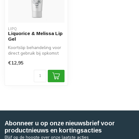
LIPQ
Liquorice & Melissa Lip
Gel
Koortslip behandeling voor
direct gebruik bij opkomst
blaasjes
€12,95
Abonneer u op onze nieuwsbrief voor
productnieuws en kortingsacties
Blijf op de hoogte over onze laatste acties