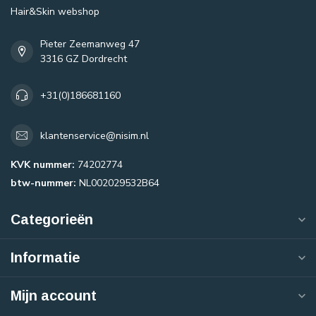
Hair&Skin webshop
Pieter Zeemanweg 47
3316 GZ Dordrecht
+31(0)186681160
klantenservice@nisim.nl
KVK nummer:
74202774
btw-nummer:
NL002029532B64
Categorieën
Informatie
Mijn account