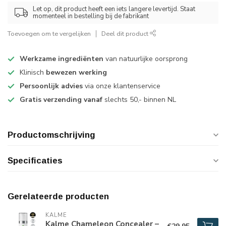
Let op, dit product heeft een iets langere levertijd. Staat
momenteel in bestelling bij de fabrikant
Toevoegen om te vergelijken
Deel dit product
Werkzame ingrediënten
van natuurlijke oorsprong
Klinisch
bewezen werking
Persoonlijk advies
via onze klantenservice
Gratis verzending vanaf
slechts 50,- binnen NL
Productomschrijving
Specificaties
Gerelateerde producten
KALME
Kalme Chameleon Concealer –