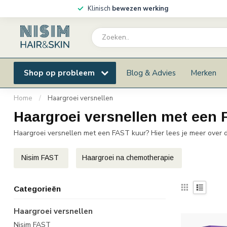
Klinisch
bewezen werking
Shop op probleem
Blog & Advies
Merken
Home
/
Haargroei versnellen
Haargroei versnellen met een
Haargroei versnellen met een FAST kuur? Hier lees je meer over
Nisim FAST
Haargroei na chemotherapie
Categorieën
Haargroei versnellen
Nisim FAST