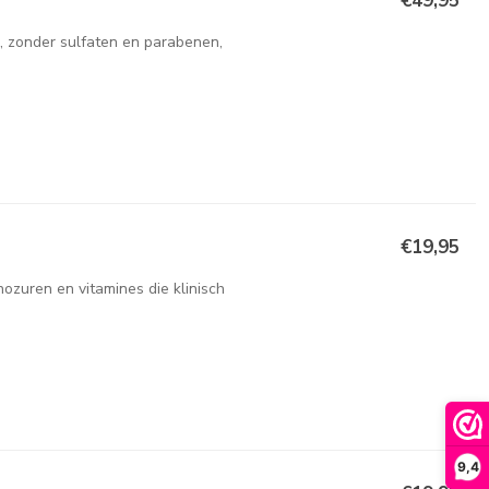
€49,95
 zonder sulfaten en parabenen,
€19,95
zuren en vitamines die klinisch
9,4