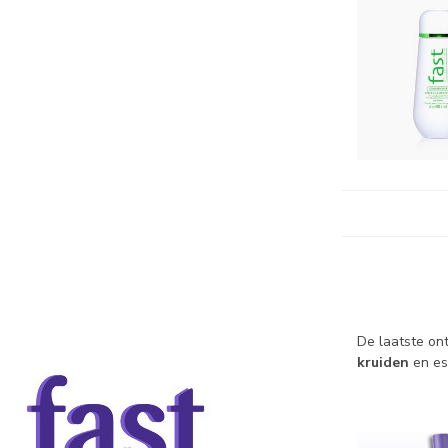
De laatste on
kruiden
en es