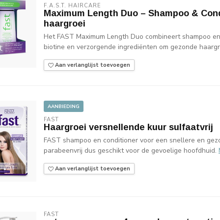
F.A.S.T. HAIRCARE
Maximum Length Duo – Shampoo & Condi
haargroei
Het FAST Maximum Length Duo combineert shampoo en 
biotine en verzorgende ingrediënten om gezonde haargro
Aan verlanglijst toevoegen
AANBIEDING
FAST
Haargroei versnellende kuur sulfaatvrij
FAST shampoo en conditioner voor een snellere en gezon
parabeenvrij dus geschikt voor de gevoelige hoofdhuid.
Aan verlanglijst toevoegen
FAST