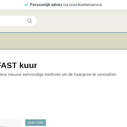
Persoonlijk advies
via onze klantenservice
 FAST kuur
 deze nieuwe eenvoudige methode om de haargroei te versnellen.
NEW LOOK