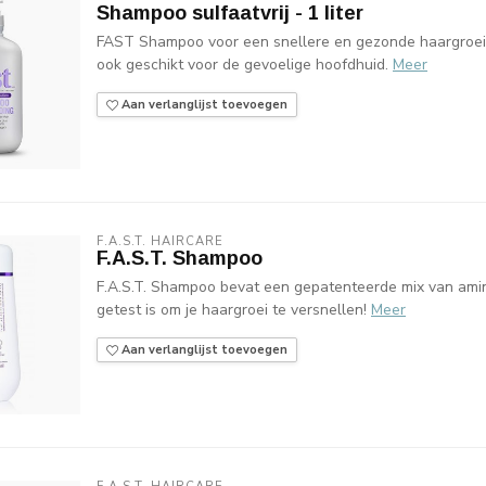
Shampoo sulfaatvrij - 1 liter
FAST Shampoo voor een snellere en gezonde haargroei,
ook geschikt voor de gevoelige hoofdhuid.
Meer
Aan verlanglijst toevoegen
F.A.S.T. HAIRCARE
F.A.S.T. Shampoo
F.A.S.T. Shampoo bevat een gepatenteerde mix van amino
getest is om je haargroei te versnellen!
Meer
Aan verlanglijst toevoegen