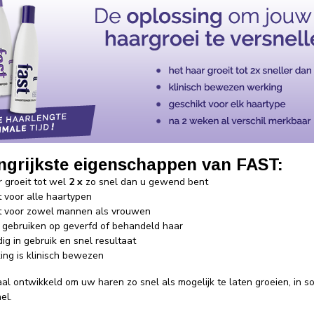
ngrijkste eigenschappen van FAST:
r groeit tot wel
2 x
zo snel dan u gewend bent
t voor alle haartypen
t voor zowel mannen als vrouwen
te gebruiken op geverfd of behandeld haar
ig in gebruik en snel resultaat
ing is klinisch bewezen
aal ontwikkeld om uw haren zo snel als mogelijk te laten groeien, in
el.