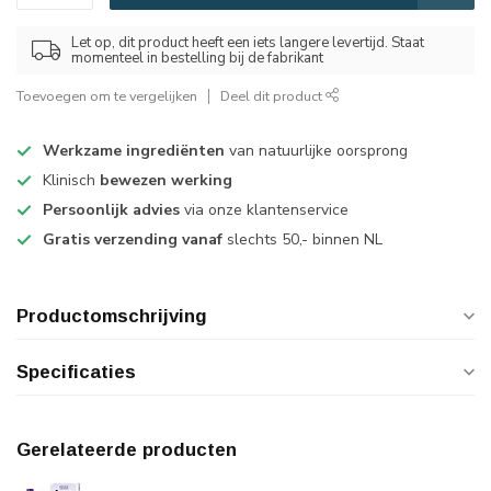
Let op, dit product heeft een iets langere levertijd. Staat
momenteel in bestelling bij de fabrikant
Toevoegen om te vergelijken
Deel dit product
Werkzame ingrediënten
van natuurlijke oorsprong
Klinisch
bewezen werking
Persoonlijk advies
via onze klantenservice
Gratis verzending vanaf
slechts 50,- binnen NL
Productomschrijving
Specificaties
Gerelateerde producten