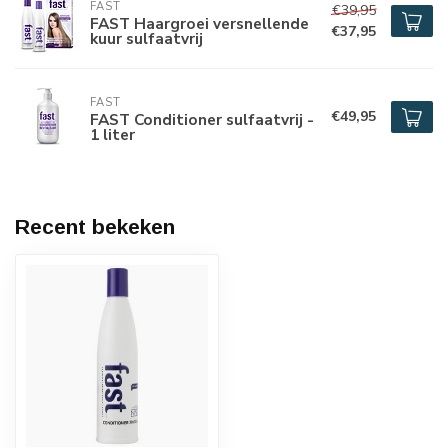
FAST
€39,95
FAST Haargroei versnellende
€37,95
kuur sulfaatvrij
FAST
€49,95
FAST Conditioner sulfaatvrij -
1 liter
Recent bekeken