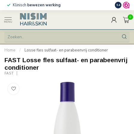
Klinisch
bewezen werking
Persoonlij
9.4
0
MENU
Home
/
Losse fles sulfaat- en parabeenvrij conditioner
FAST Losse fles sulfaat- en parabeenvrij
conditioner
FAST