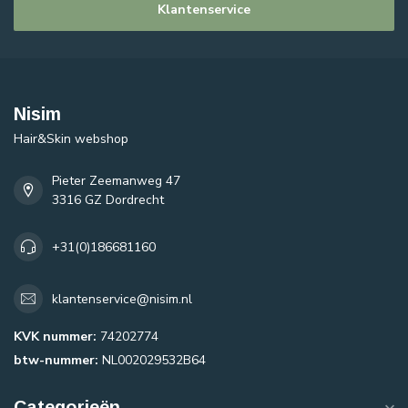
Klantenservice
Nisim
Hair&Skin webshop
Pieter Zeemanweg 47
3316 GZ Dordrecht
+31(0)186681160
klantenservice@nisim.nl
KVK nummer:
74202774
btw-nummer:
NL002029532B64
Categorieën