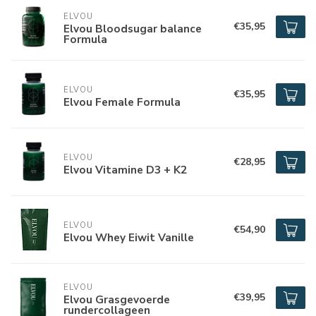
ELVOU
€35,95
Elvou Bloodsugar balance
Formula
ELVOU
€35,95
Elvou Female Formula
ELVOU
€28,95
Elvou Vitamine D3 + K2
ELVOU
€54,90
Elvou Whey Eiwit Vanille
ELVOU
€39,95
Elvou Grasgevoerde
rundercollageen