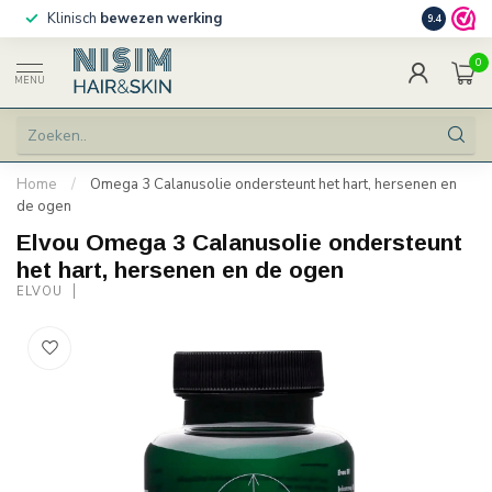
Klinisch
bewezen werking
Persoonlij
9.4
0
MENU
Home
/
Omega 3 Calanusolie ondersteunt het hart, hersenen en
de ogen
Elvou Omega 3 Calanusolie ondersteunt
het hart, hersenen en de ogen
ELVOU