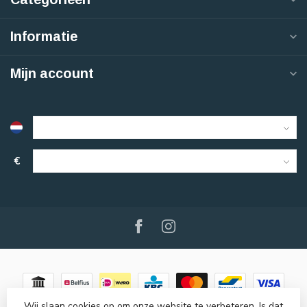
Informatie
Mijn account
€
Wij slaan cookies op om onze website te verbeteren. Is dat