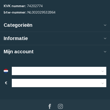
KVK nummer:
74202774
btw-nummer:
NL002029532B64
Categorieën
Informatie
Mijn account
€