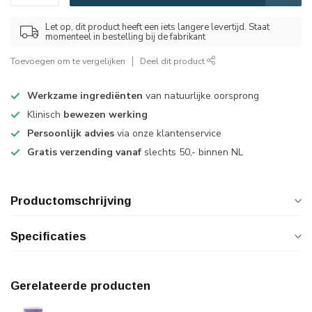
Let op, dit product heeft een iets langere levertijd. Staat
momenteel in bestelling bij de fabrikant
Toevoegen om te vergelijken
Deel dit product
Werkzame ingrediënten
van natuurlijke oorsprong
Klinisch
bewezen werking
Persoonlijk advies
via onze klantenservice
Gratis verzending vanaf
slechts 50,- binnen NL
Productomschrijving
Specificaties
Gerelateerde producten