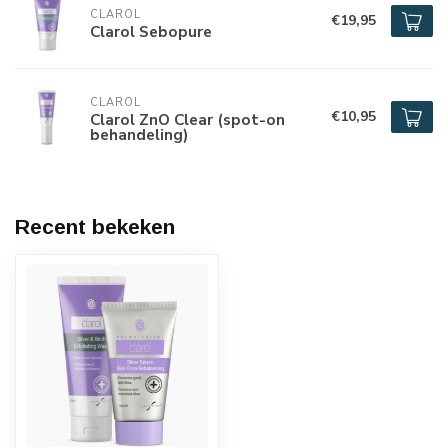
CLAROL
€19,95
Clarol Sebopure
CLAROL
€10,95
Clarol ZnO Clear (spot-on
behandeling)
Recent bekeken