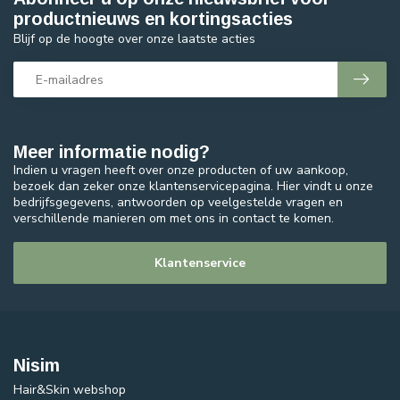
productnieuws en kortingsacties
Blijf op de hoogte over onze laatste acties
Meer informatie nodig?
Indien u vragen heeft over onze producten of uw aankoop,
bezoek dan zeker onze klantenservicepagina. Hier vindt u onze
bedrijfsgegevens, antwoorden op veelgestelde vragen en
verschillende manieren om met ons in contact te komen.
Klantenservice
Nisim
Hair&Skin webshop