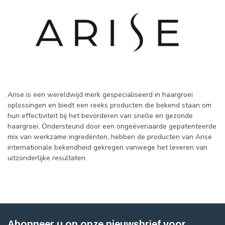
Arise is een wereldwijd merk gespecialiseerd in haargroei
oplossingen en biedt een reeks producten die bekend staan ​​om
hun effectiviteit bij het bevorderen van snelle en gezonde
haargroei. Ondersteund door een ongeëvenaarde gepatenteerde
mix van werkzame ingredënten, hebben de producten van Arise
internationale bekendheid gekregen vanwege het leveren van
uitzonderlijke resultaten.
Abonneer u op onze nieuwsbrief voor