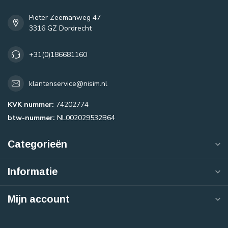
Pieter Zeemanweg 47
3316 GZ Dordrecht
+31(0)186681160
klantenservice@nisim.nl
KVK nummer:
74202774
btw-nummer:
NL002029532B64
Categorieën
Informatie
Mijn account