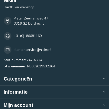
Nisim
Hair&Skin webshop
Pieter Zeemanweg 47
3316 GZ Dordrecht
+31(0)186681160
klantenservice@nisim.nl
KVK nummer:
74202774
btw-nummer:
NL002029532B64
Categorieën
Informatie
Mijn account